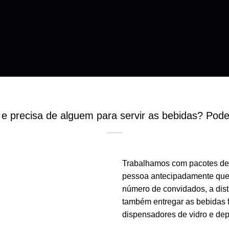
 e precisa de alguem para servir as bebidas? Pod
Trabalhamos com pacotes de 
pessoa antecipadamente que v
número de convidados, a dis
também entregar as bebidas f
dispensadores de vidro e depo