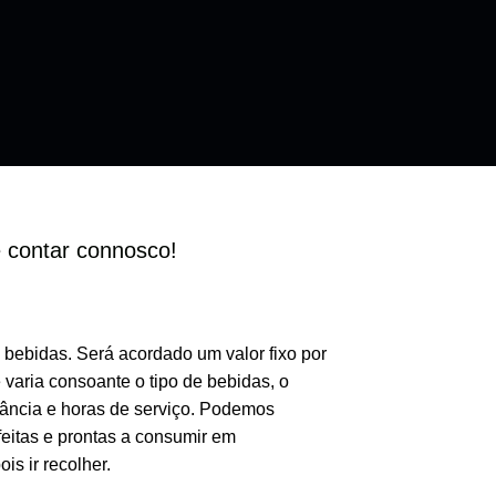
e contar connosco!
bebidas. Será acordado um valor fixo por
aria consoante o tipo de bebidas, o
tância e horas de serviço. Podemos
eitas e prontas a consumir em
is ir recolher.