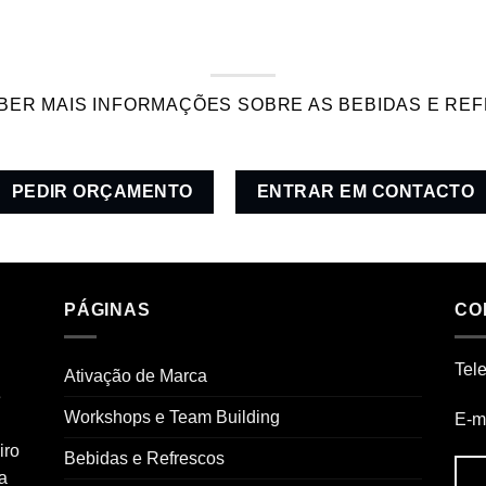
BER MAIS INFORMAÇÕES SOBRE AS BEBIDAS E RE
PEDIR ORÇAMENTO
ENTRAR EM CONTACTO
PÁGINAS
CO
Tel
Ativação de Marca
e
Workshops e Team Building
E-ma
iro
Bebidas e Refrescos
a