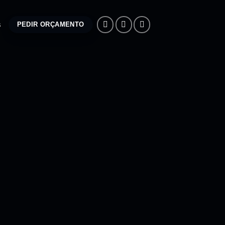
s
PEDIR ORÇAMENTO